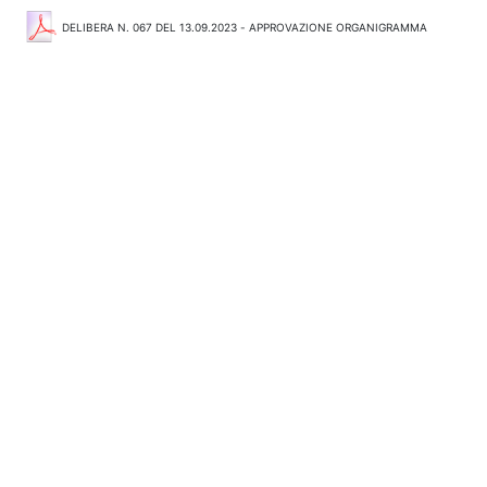
DELIBERA N. 067 DEL 13.09.2023 - APPROVAZIONE ORGANIGRAMMA