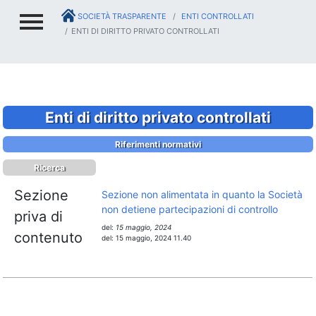
SOCIETÀ TRASPARENTE
ENTI CONTROLLATI
ENTI DI DIRITTO PRIVATO CONTROLLATI
Enti di diritto privato controllati
Riferimenti normativi
Ricerca
Sezione
Sezione non alimentata in quanto la Società
non detiene partecipazioni di controllo
priva di
del:
15 maggio, 2024
contenuto
del:
15 maggio, 2024 11.40