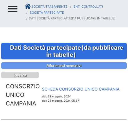
SOCIETÀ TRASPARENTE
ENTI CONTROLLATI
SOCIETÀ PARTECIPATE
DATI SOCIETÀ PARTECIPATE(DA PUBBLICARE IN TABELLE)
Dati Società partecipate(da pubblicare
in tabelle)
Riferimenti normativi
Ricerca
CONSORZIO
SCHEDA CONSORZIO UNICO CAMPANIA
UNICO
del:
23 maggio, 2024
del:
23 maggio, 2024 05.57
CAMPANIA