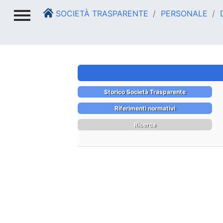
SOCIETÀ TRASPARENTE
PERSONALE
D
Storico Società Trasparente
Riferimenti normativi
Ricerca