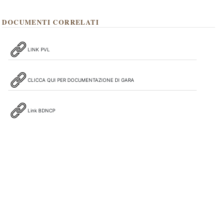
DOCUMENTI CORRELATI
LINK PVL
CLICCA QUI PER DOCUMENTAZIONE DI GARA
Link BDNCP