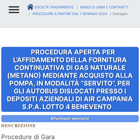
SOCIETÀ TRASPARENTE
BANDI DI GARA E CONTRATTI
PROCEDURE A PARTIRE DAL 1 GENNAIO 2024
Dettaglio
PROCEDURA APERTA PER
L'AFFIDAMENTO DELLA FORNITURA
CONTINUATIVA DI GAS NATURALE
(METANO) MEDIANTE ACQUISTO ALLA
POMPA, IN MODALITÀ “SERVITO”, PER
GLI AUTOBUS DISLOCATI PRESSO I
DEPOSITI AZIENDALI DI AIR CAMPANIA
S.P.A. LOTTO 4 BENEVENTO
Riferimenti normativi
DESCRIZIONE
Procedure di Gara