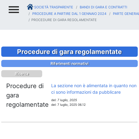
SOCIETÀ TRASPARENTE
BANDI DI GARA E CONTRATTI
PROCEDURE A PARTIRE DAL 1 GENNAIO 2024
PARTE GENERA
PROCEDURE DI GARA REGOLAMENTATE
Procedure di gara regolamentate
Riferimenti normativi
Ricerca
Procedure di
La sezione non è alimentata in quanto non
ci sono informazioni da pubblicare
gara
del:
7 luglio, 2025
regolamentate
del:
7 luglio, 2025 06.12