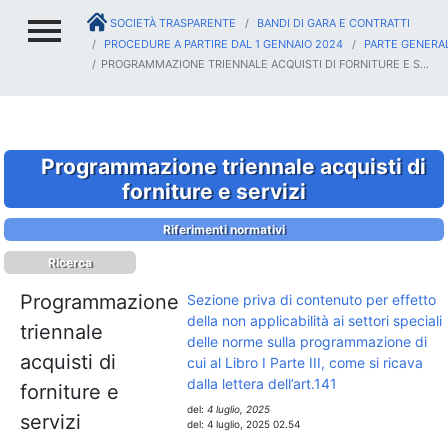
SOCIETÀ TRASPARENTE
BANDI DI GARA E CONTRATTI
PROCEDURE A PARTIRE DAL 1 GENNAIO 2024
PARTE GENERA
PROGRAMMAZIONE TRIENNALE ACQUISTI DI FORNITURE E S...
Programmazione triennale acquisti di
forniture e servizi
Riferimenti normativi
Ricerca
Programmazione
Sezione priva di contenuto per effetto
della non applicabilità ai settori speciali
triennale
delle norme sulla programmazione di
acquisti di
cui al Libro I Parte III, come si ricava
dalla lettera dell’art.141
forniture e
del:
4 luglio, 2025
servizi
del:
4 luglio, 2025 02.54