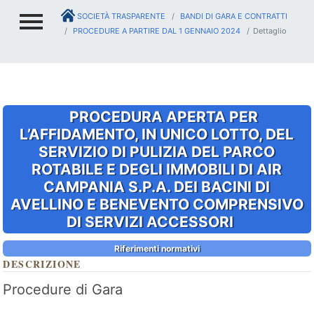
SOCIETÀ TRASPARENTE
BANDI DI GARA E CONTRATTI
PROCEDURE A PARTIRE DAL 1 GENNAIO 2024
Dettaglio
PROCEDURA APERTA PER
L’AFFIDAMENTO, IN UNICO LOTTO, DEL
SERVIZIO DI PULIZIA DEL PARCO
ROTABILE E DEGLI IMMOBILI DI AIR
CAMPANIA S.P.A. DEI BACINI DI
AVELLINO E BENEVENTO COMPRENSIVO
DI SERVIZI ACCESSORI
Riferimenti normativi
DESCRIZIONE
Procedure di Gara