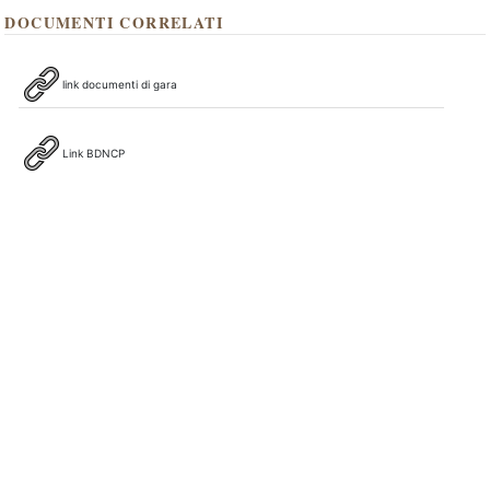
DOCUMENTI CORRELATI
link documenti di gara
Link BDNCP