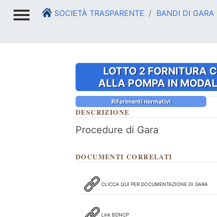
SOCIETÀ TRASPARENTE
BANDI DI GARA
LOTTO 2 FORNITURA 
ALLA POMPA IN MODALI
Riferimenti normativi
DESCRIZIONE
Procedure di Gara
DOCUMENTI CORRELATI
CLICCA QUI PER DOCUMENTAZIONE DI GARA
Link BDNCP