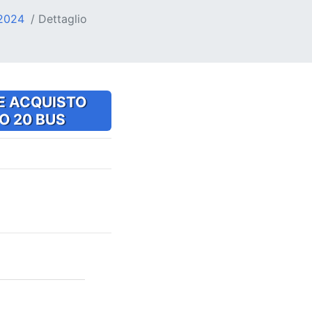
2024
Dettaglio
E ACQUISTO
O 20 BUS